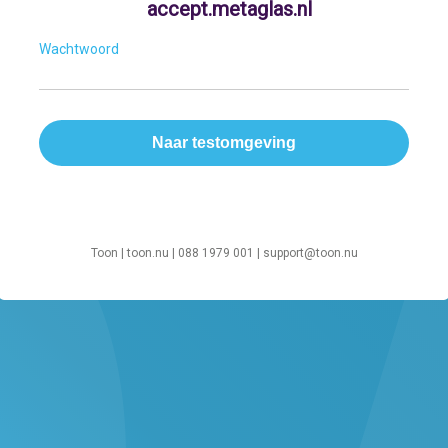
accept.metaglas.nl
Wachtwoord
Toon |
toon.nu
| 088 1979 001 |
support@toon.nu